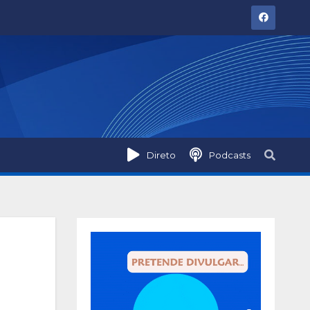
Direto
Podcasts