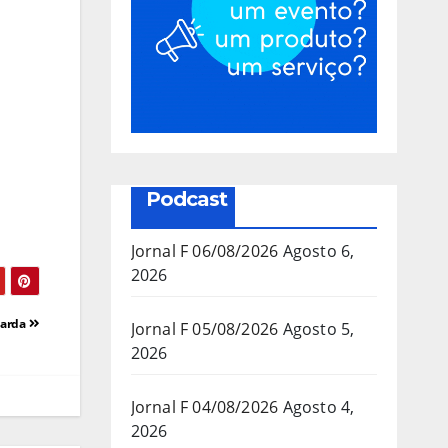
Podcast
Jornal F 06/08/2026
Agosto 6,
2026
uarda
Jornal F 05/08/2026
Agosto 5,
2026
Jornal F 04/08/2026
Agosto 4,
2026