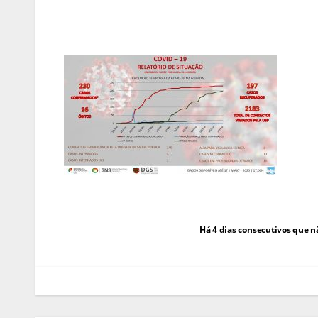
Navegação
Há 4 dias consecutivos que n
de
artigos