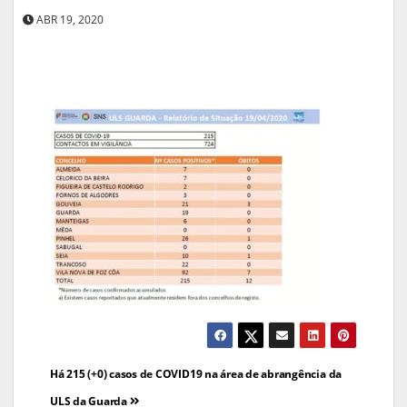
ABR 19, 2020
Navegação
Há 215 (+0) casos de COVID19 na área de abrangência da
ULS da Guarda