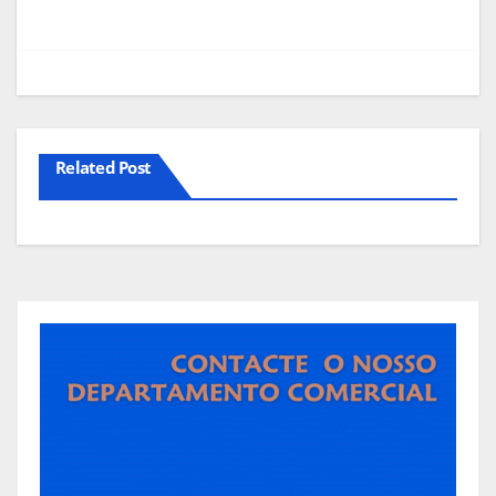
de
artigos
Related Post