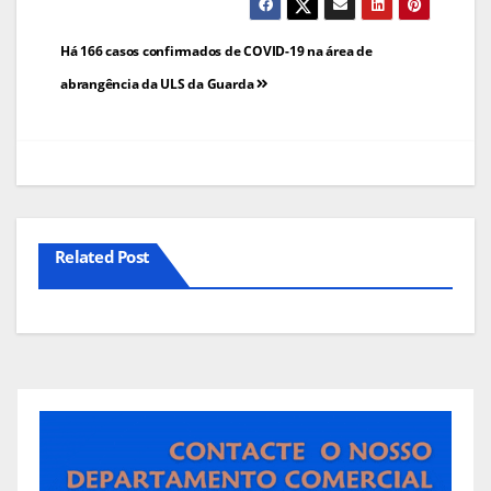
Navegação
Há 166 casos confirmados de COVID-19 na área de
de
abrangência da ULS da Guarda
artigos
Related Post