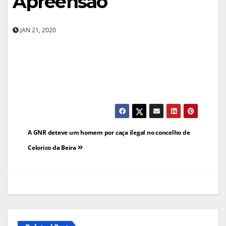
Apreensão
JAN 21, 2020
Navegação
A GNR deteve um homem por caça ilegal no concelho de
de
Celorico da Beira
artigos