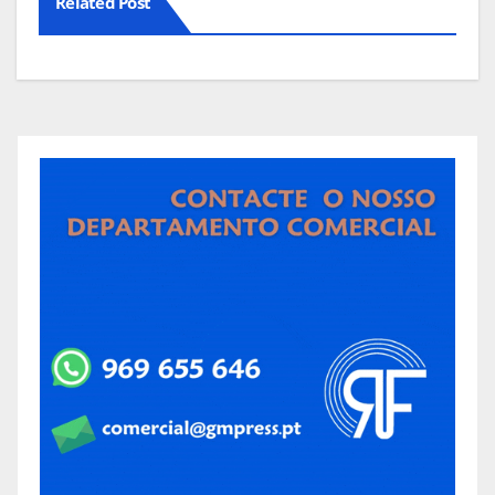
Related Post