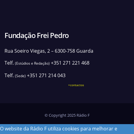
Fundação Frei Pedro
Rua Soeiro Viegas, 2 – 6300-758 Guarda
Telf.
+351 271 221 468
(Estúdios e Redação)
Telf.
+351 271 214 043
(Sede)
+contactos
© Copyright 2025 Rádio F
O website da Rádio F utiliza cookies para melhorar e