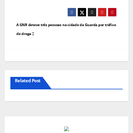
Navegação
A GNR deteve três pessoas na cidade da Guarda por tráfico
de
de droga
artigos
Related Post