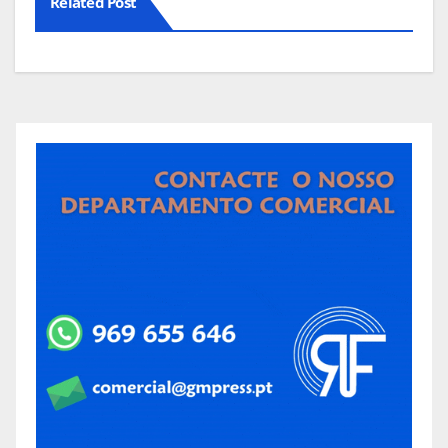
Related Post