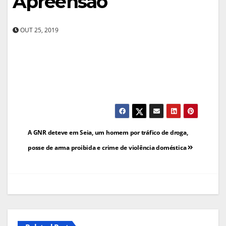
Apreensão
OUT 25, 2019
Navegação
A GNR deteve em Seia, um homem por tráfico de droga,
de
posse de arma proibida e crime de violência doméstica
artigos