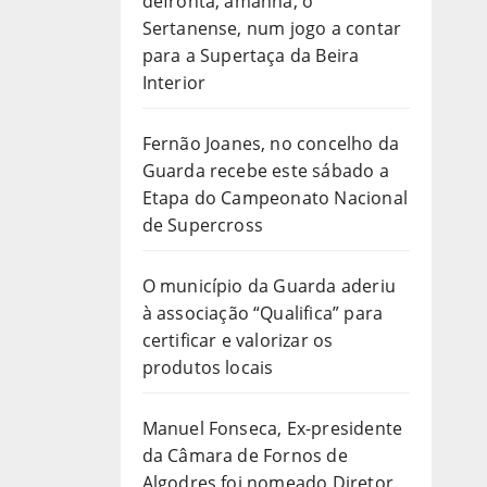
defronta, amanhã, o
Sertanense, num jogo a contar
para a Supertaça da Beira
Interior
Fernão Joanes, no concelho da
Guarda recebe este sábado a
Etapa do Campeonato Nacional
de Supercross
O município da Guarda aderiu
à associação “Qualifica” para
certificar e valorizar os
produtos locais
Manuel Fonseca, Ex-presidente
da Câmara de Fornos de
Algodres foi nomeado Diretor