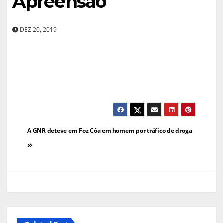
Apreensão
DEZ 20, 2019
Navegação
A GNR deteve em Foz Côa em homem por tráfico de droga
de
artigos