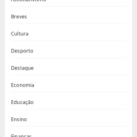
Breves
Cultura
Desporto
Destaque
Economia
Educação
Ensino
Finanças