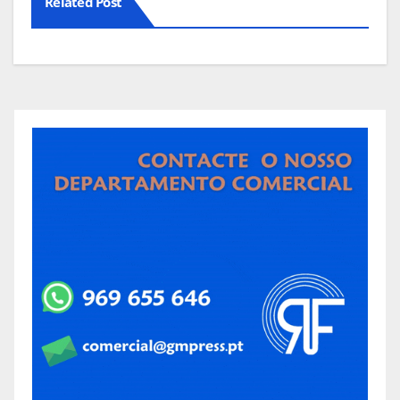
Related Post