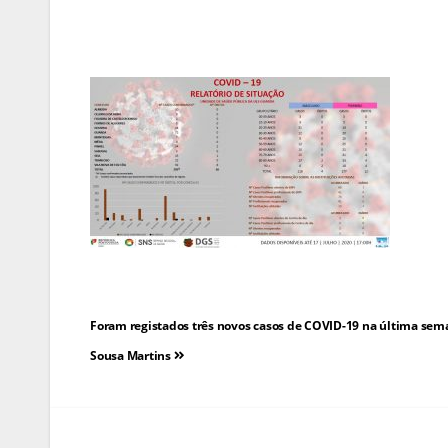
Navegação
Foram registados três novos casos de COVID-19 na última sem
de
Sousa Martins
artigos