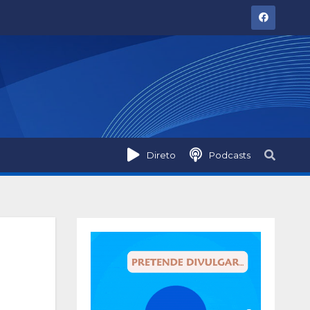
Direto
Podcasts