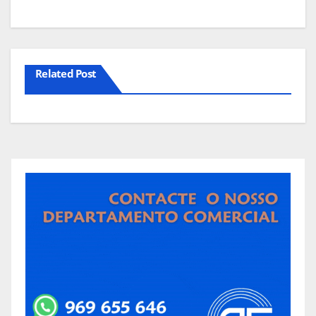
Related Post