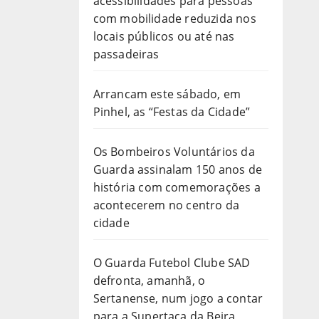
acessibilidades para pessoas
com mobilidade reduzida nos
locais públicos ou até nas
passadeiras
Arrancam este sábado, em
Pinhel, as “Festas da Cidade”
Os Bombeiros Voluntários da
Guarda assinalam 150 anos de
história com comemorações a
acontecerem no centro da
cidade
O Guarda Futebol Clube SAD
defronta, amanhã, o
Sertanense, num jogo a contar
para a Supertaça da Beira