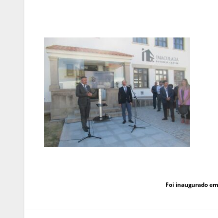
Navegação
Foi inaugurado em 
de