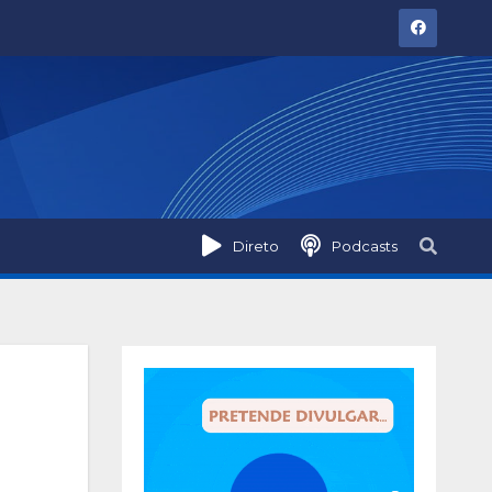
Direto
Podcasts