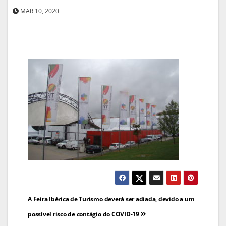
MAR 10, 2020
Navegação
A Feira Ibérica de Turismo deverá ser adiada, devido a um
de
possível risco de contágio do COVID-19