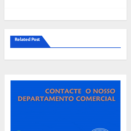
artigos
Related Post