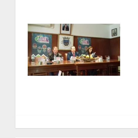
Navegação
de
artigos