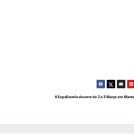
A ExpoEstrela decorre de 2 a 5 Março em Mant