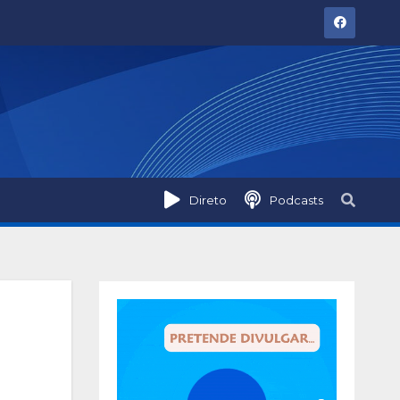
Direto
Podcasts