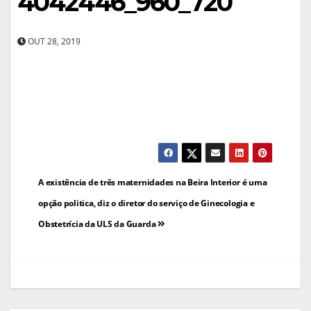
4042446_960_720
OUT 28, 2019
Navegação
A existência de três maternidades na Beira Interior é uma
de
opção politica, diz o diretor do serviço de Ginecologia e
Obstetrícia da ULS da Guarda
artigos