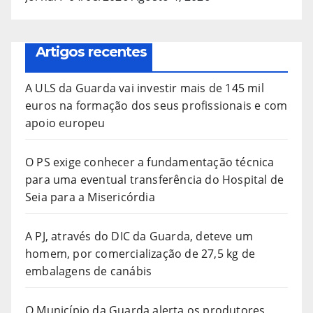
Artigos recentes
A ULS da Guarda vai investir mais de 145 mil
euros na formação dos seus profissionais e com
apoio europeu
O PS exige conhecer a fundamentação técnica
para uma eventual transferência do Hospital de
Seia para a Misericórdia
A PJ, através do DIC da Guarda, deteve um
homem, por comercialização de 27,5 kg de
embalagens de canábis
O Município da Guarda alerta os produtores