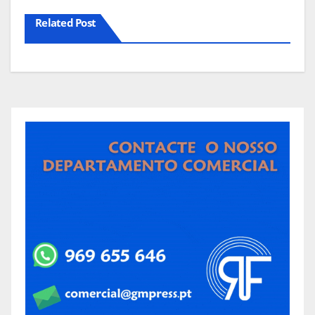
Related Post