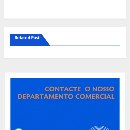
Related Post