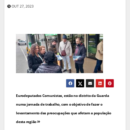
OUT 27, 2023
Navegação
Eurodeputados Comunistas, estão no distrito da Guarda
de
numa jornada de trabalho, com o objetivo de fazer o
levantamento das preocupações que afetam a população
artigos
desta região