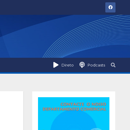
Direto
Podcasts