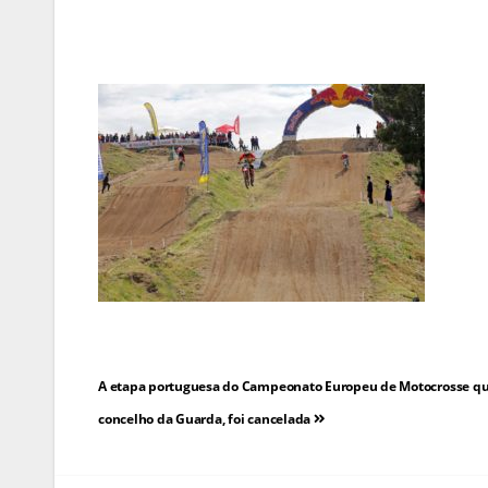
Navegação
A etapa portuguesa do Campeonato Europeu de Motocrosse que 
de
concelho da Guarda, foi cancelada
artigos