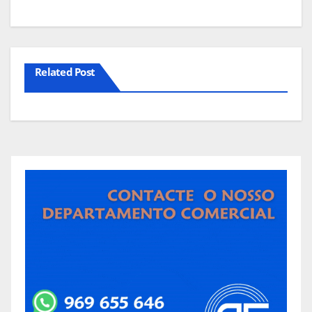
Related Post