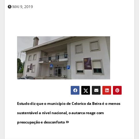
MAI 9, 2019
Navegação
Estudo diz que o município de Celorico da Beira é o menos
de
sustentável a nível nacional, o autarca reage com
preocupação e desconforto
artigos