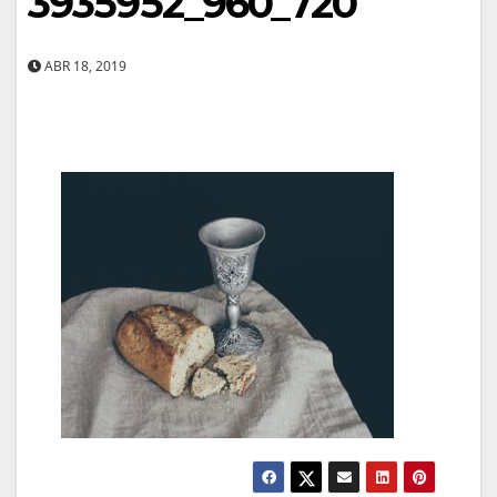
3935952_960_720
ABR 18, 2019