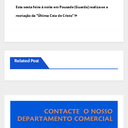
Navegação
Esta sexta feira à noite em Pousade (Guarda) realiza-se a
de
recriação da “Última Ceia de Cristo”
artigos
Related Post