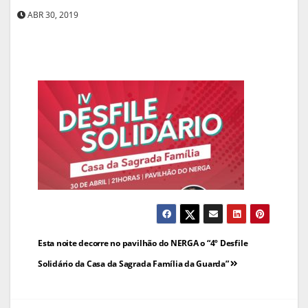
ABR 30, 2019
Navegação
Esta noite decorre no pavilhão do NERGA o “4º Desfile
de
Solidário da Casa da Sagrada Família da Guarda”
artigos