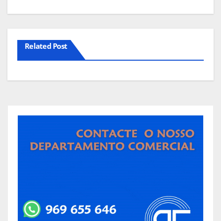
Related Post