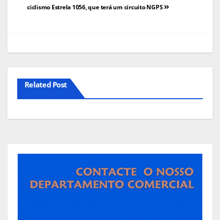
de
ciclismo Estrela 1056, que terá um circuito NGPS
artigos
Related Post