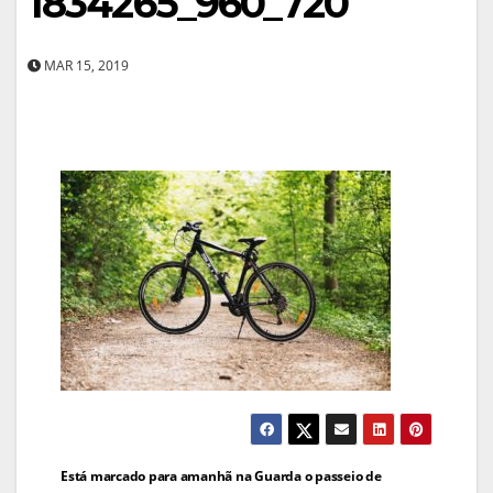
1834265_960_720
MAR 15, 2019
Navegação
Está marcado para amanhã na Guarda o passeio de