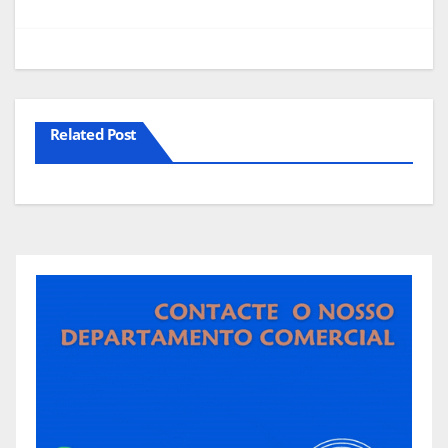
artigos
Related Post