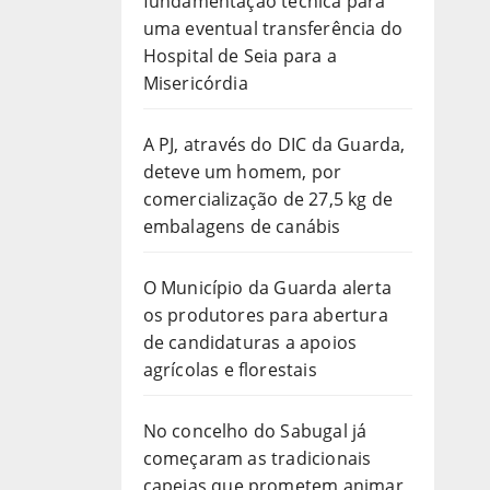
fundamentação técnica para
uma eventual transferência do
Hospital de Seia para a
Misericórdia
A PJ, através do DIC da Guarda,
deteve um homem, por
comercialização de 27,5 kg de
embalagens de canábis
O Município da Guarda alerta
os produtores para abertura
de candidaturas a apoios
agrícolas e florestais
No concelho do Sabugal já
começaram as tradicionais
capeias que prometem animar