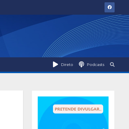
Direto
Podcasts