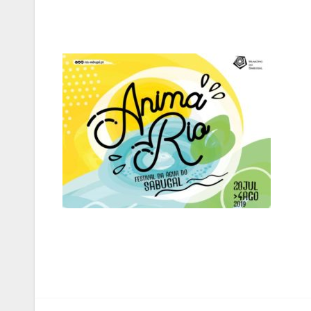
Navegação
de