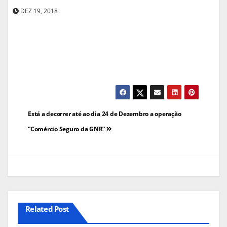
DEZ 19, 2018
Navegação
Está a decorrer até ao dia 24 de Dezembro a operação
de
“Comércio Seguro da GNR”
artigos
Related Post