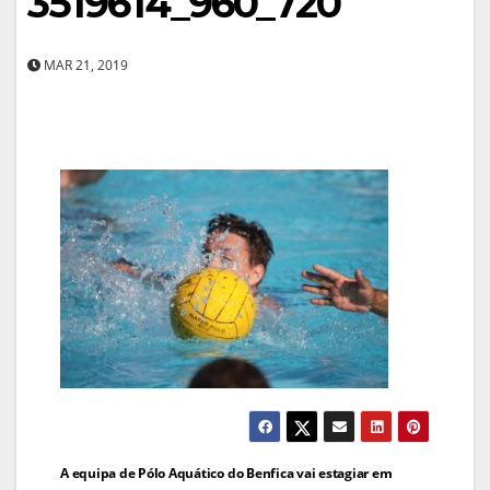
3519614_960_720
MAR 21, 2019
Navegação
A equipa de Pólo Aquático do Benfica vai estagiar em