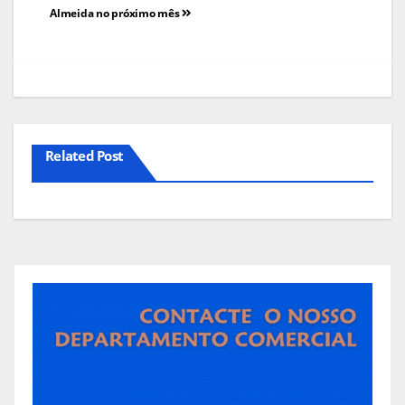
de
Almeida no próximo mês
artigos
Related Post