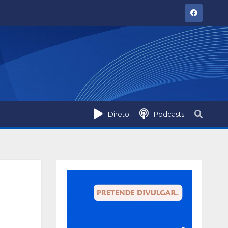
Direto
Podcasts