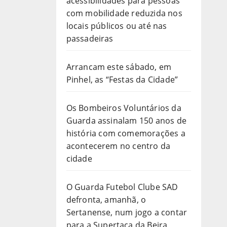
acessibilidades para pessoas
com mobilidade reduzida nos
locais públicos ou até nas
passadeiras
Arrancam este sábado, em
Pinhel, as “Festas da Cidade”
Os Bombeiros Voluntários da
Guarda assinalam 150 anos de
história com comemorações a
acontecerem no centro da
cidade
O Guarda Futebol Clube SAD
defronta, amanhã, o
Sertanense, num jogo a contar
para a Supertaça da Beira