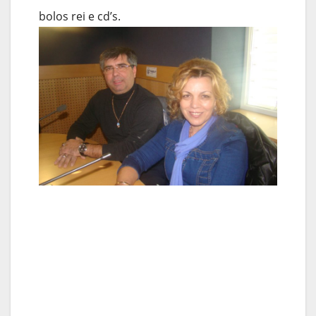
bolos rei e cd’s.