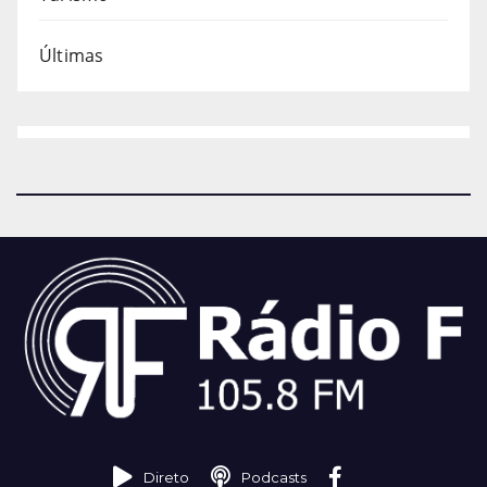
Últimas
Direto
Podcasts