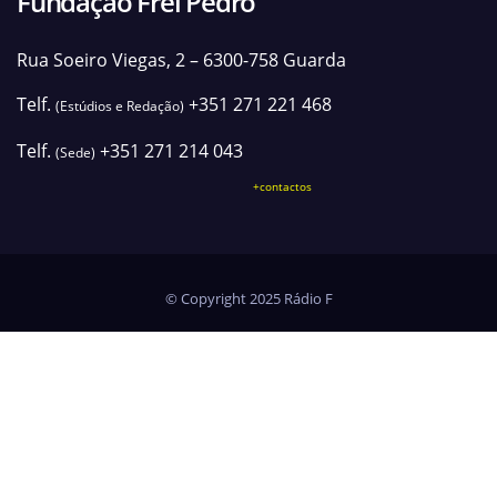
Fundação Frei Pedro
Rua Soeiro Viegas, 2 – 6300-758 Guarda
Telf.
+351 271 221 468
(Estúdios e Redação)
Telf.
+351 271 214 043
(Sede)
+contactos
© Copyright 2025 Rádio F