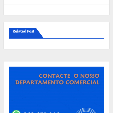
artigos
Related Post