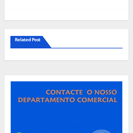
artigos
Related Post