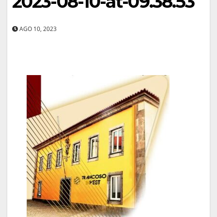
2023-08-10-at-09.38.53
AGO 10, 2023