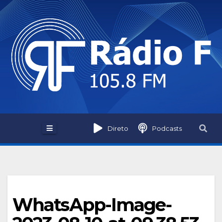
Skip
to
content
Direto
Podcasts
WhatsApp-Image-