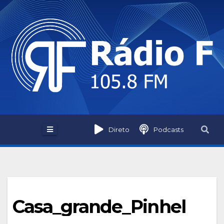
Skip
to
content
Direto
Podcasts
Casa_grande_Pinhel