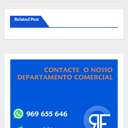
Related Post