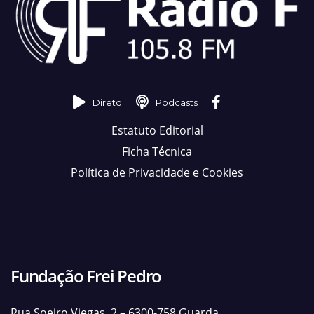
Direto
Podcasts
Estatuto Editorial
Ficha Técnica
Política de Privacidade e Cookies
Fundação Frei Pedro
Rua Soeiro Viegas, 2 – 6300-758 Guarda