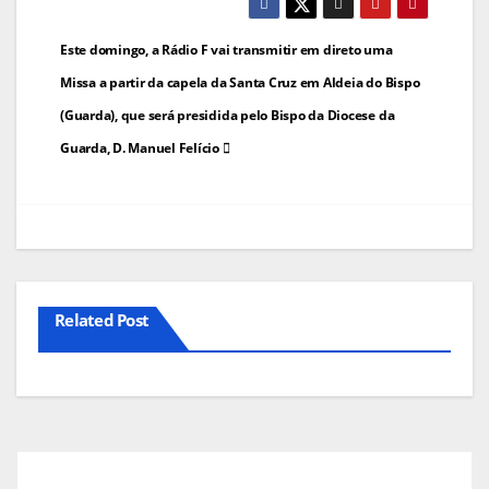
Navegação
Este domingo, a Rádio F vai transmitir em direto uma
de
Missa a partir da capela da Santa Cruz em Aldeia do Bispo
(Guarda), que será presidida pelo Bispo da Diocese da
artigos
Guarda, D. Manuel Felício
Related Post