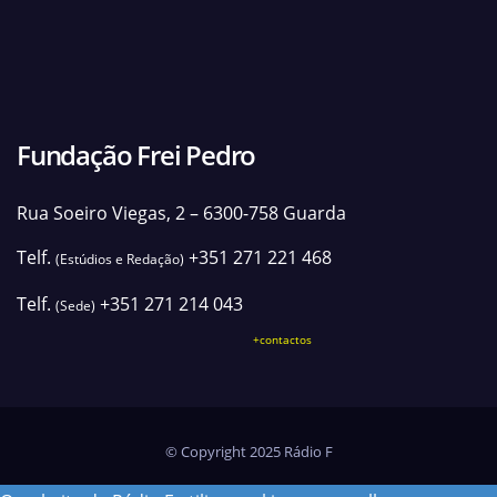
Fundação Frei Pedro
Rua Soeiro Viegas, 2 – 6300-758 Guarda
Telf.
+351 271 221 468
(Estúdios e Redação)
Telf.
+351 271 214 043
(Sede)
+contactos
© Copyright 2025 Rádio F