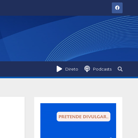
Direto
Podcasts