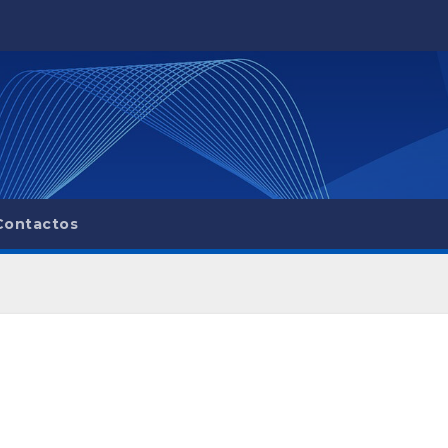
Contactos