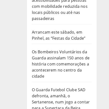
acessibilidades para pessoas
com mobilidade reduzida nos
locais públicos ou até nas
passadeiras
Arrancam este sábado, em
Pinhel, as “Festas da Cidade”
Os Bombeiros Voluntários da
Guarda assinalam 150 anos de
história com comemorações a
acontecerem no centro da
cidade
O Guarda Futebol Clube SAD
defronta, amanhã, o
Sertanense, num jogo a contar
para a Supertaça da Beira