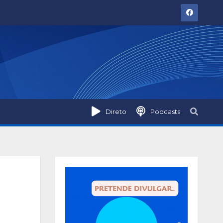
Direto
Podcasts