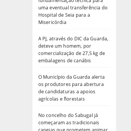
fundamentação técnica para
uma eventual transferência do
Hospital de Seia para a
Misericórdia
A PJ, através do DIC da Guarda,
deteve um homem, por
comercialização de 27,5 kg de
embalagens de canábis
O Município da Guarda alerta
os produtores para abertura
de candidaturas a apoios
agrícolas e florestais
No concelho do Sabugal já
começaram as tradicionais
capeias que prometem animar