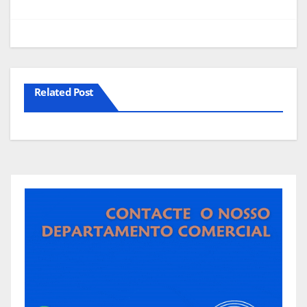
artigos
Related Post