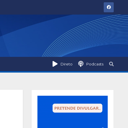
Direto
Podcasts