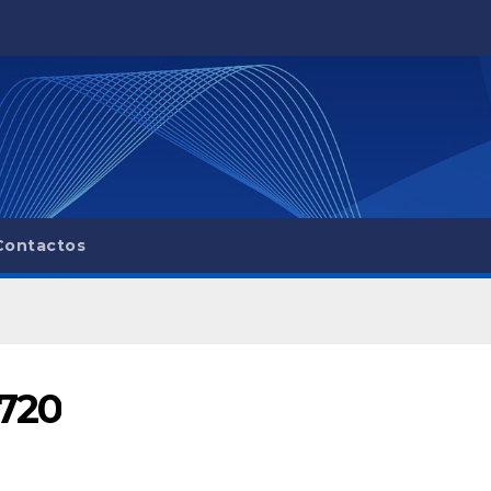
Contactos
720