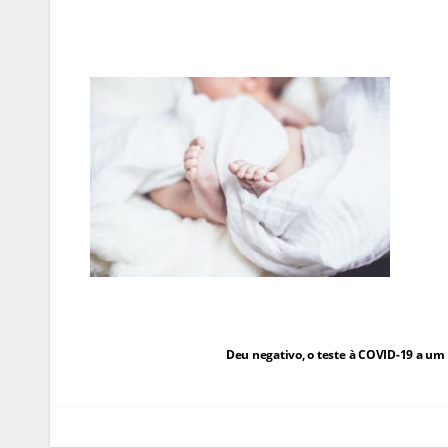
Navegação
Deu negativo, o teste à COVID-19 a u
de
artigos