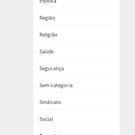
Política
Região
Religião
Saúde
Segurança
Sem categoria
Sindicato
Social