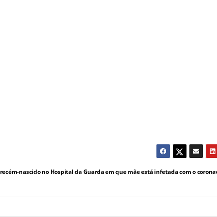
m recém-nascido no Hospital da Guarda em que mãe está infetada com o corona