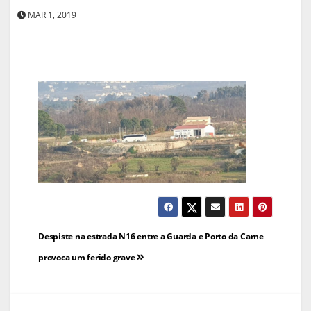
MAR 1, 2019
Navegação
Despiste na estrada N16 entre a Guarda e Porto da Carne
de
provoca um ferido grave
artigos