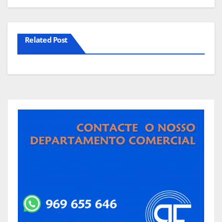
Related Post