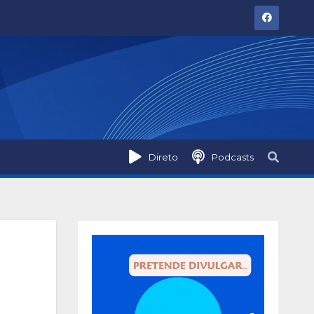
Direto
Podcasts