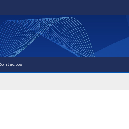
Contactos