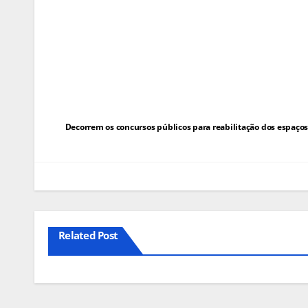
Navegação
Decorrem os concursos públicos para reabilitação dos espaços 
de
artigos
Related Post