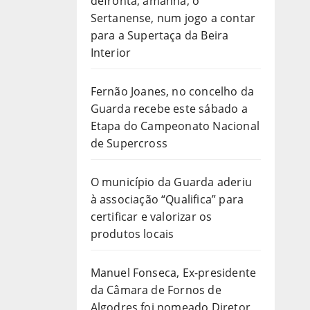
defronta, amanhã, o
Sertanense, num jogo a contar
para a Supertaça da Beira
Interior
Fernão Joanes, no concelho da
Guarda recebe este sábado a
Etapa do Campeonato Nacional
de Supercross
O município da Guarda aderiu
à associação “Qualifica” para
certificar e valorizar os
produtos locais
Manuel Fonseca, Ex-presidente
da Câmara de Fornos de
Algodres foi nomeado Diretor