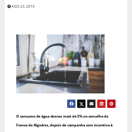
AGO 23, 2019
Navegação
O consumo de água desceu mais de 5% no concelho de
de
Fornos de Algodres, depois de campanha com incentivo à