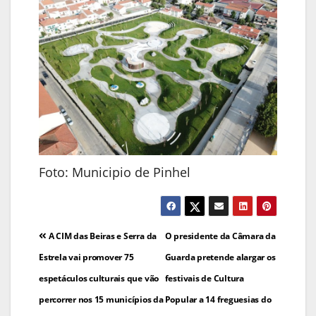
Foto: Municipio de Pinhel
Navegação
A CIM das Beiras e Serra da
O presidente da Câmara da
de
Estrela vai promover 75
Guarda pretende alargar os
espetáculos culturais que vão
festivais de Cultura
artigos
percorrer nos 15 municípios da
Popular a 14 freguesias do