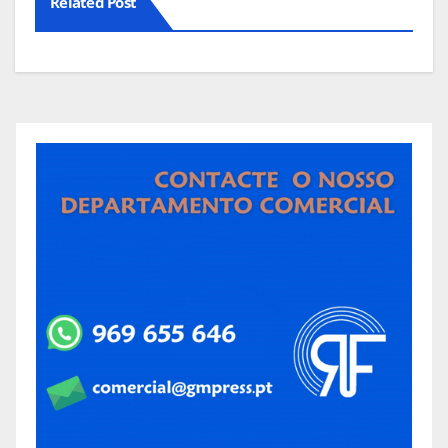
Related Post