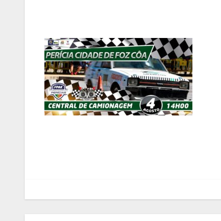
Navegação
de
artigos