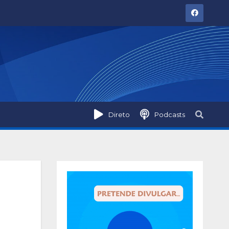
Direto
Podcasts