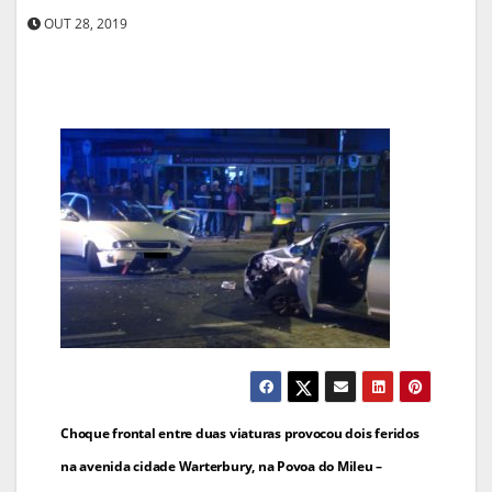
OUT 28, 2019
Navegação
Choque frontal entre duas viaturas provocou dois feridos
de
na avenida cidade Warterbury, na Povoa do Mileu –