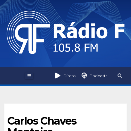
Skip
to
content
Direto
Podcasts
Carlos Chaves