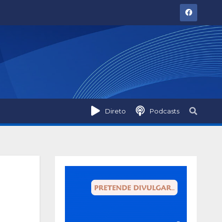
Direto
Podcasts