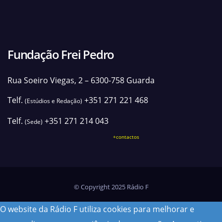
Fundação Frei Pedro
Rua Soeiro Viegas, 2 – 6300-758 Guarda
Telf.
+351 271 221 468
(Estúdios e Redação)
Telf.
+351 271 214 043
(Sede)
+contactos
© Copyright 2025 Rádio F
O website da Rádio F utiliza cookies para melhorar e