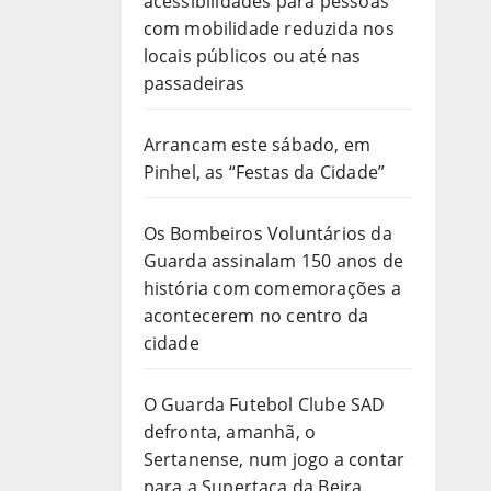
acessibilidades para pessoas
com mobilidade reduzida nos
locais públicos ou até nas
passadeiras
Arrancam este sábado, em
Pinhel, as “Festas da Cidade”
Os Bombeiros Voluntários da
Guarda assinalam 150 anos de
história com comemorações a
acontecerem no centro da
cidade
O Guarda Futebol Clube SAD
defronta, amanhã, o
Sertanense, num jogo a contar
para a Supertaça da Beira