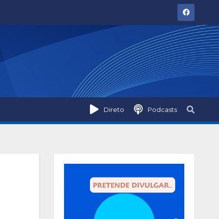
Direto
Podcasts