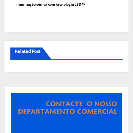
de
iluminação cénica com tecnologia LED
artigos
Related Post