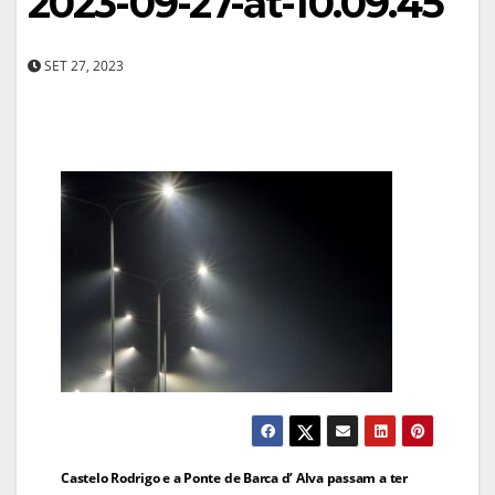
2023-09-27-at-10.09.45
SET 27, 2023
Navegação
Castelo Rodrigo e a Ponte de Barca d’ Alva passam a ter