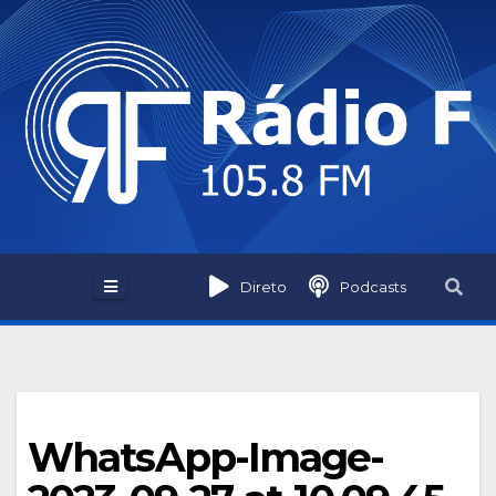
Skip
to
content
Direto
Podcasts
WhatsApp-Image-