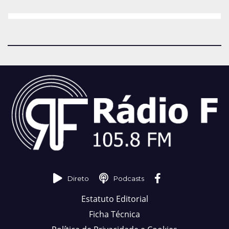
Direto
Podcasts
Estatuto Editorial
Ficha Técnica