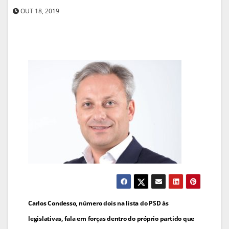
OUT 18, 2019
Navegação
Carlos Condesso, número dois na lista do PSD às
de
legislativas, fala em forças dentro do próprio partido que