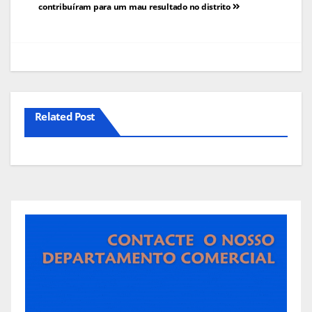
contribuíram para um mau resultado no distrito
artigos
Related Post